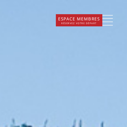
ESPACE MEMBRES
RÉSERVEZ VOTRE DÉPART