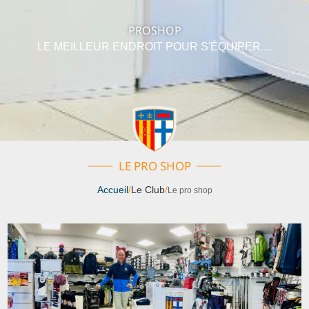
PROSHOP
LE MEILLEUR ENDROIT POUR S'ÉQUIPER....
LE PRO SHOP
Accueil
/
Le Club
/
Le pro shop