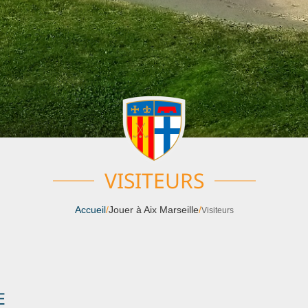
VISITEURS
Accueil
/
Jouer à Aix Marseille
/
Visiteurs
E