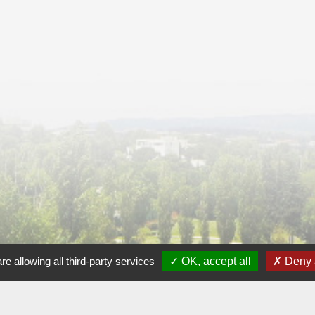
re allowing all third-party services
OK, accept all
Deny a