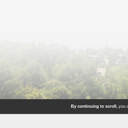
By continuing to scroll,
you a