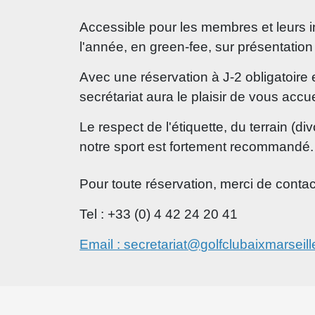
Accessible pour les membres et leurs in
l'année, en green-fee, sur présentatio
Avec une réservation à J-2 obligatoire 
secrétariat aura le plaisir de vous accuei
Le respect de l'étiquette, du terrain (d
notre sport est fortement recommandé.
Pour toute réservation, merci de contact
Tel : +33 (0) 4 42 24 20 41
Email : secretariat@golfclubaixmarseille