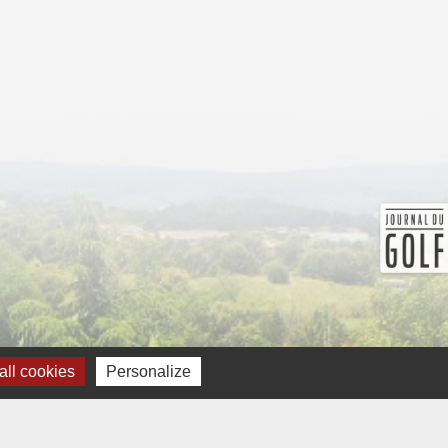
ll cookies
Personalize