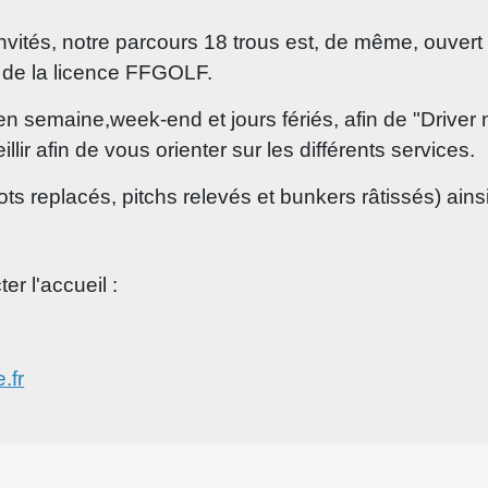
vités, notre parcours 18 trous est, de même, ouvert 
n de la licence FFGOLF.
en semaine,week-end et jours fériés, afin de "Driver 
llir afin de vous orienter sur les différents services.
ivots replacés, pitchs relevés et bunkers râtissés) ai
er l'accueil :
.fr