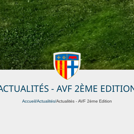
ACTUALITÉS - AVF 2ÈME EDITIO
Accueil
/
Actualités
/
Actualités - AVF 2ème Edition