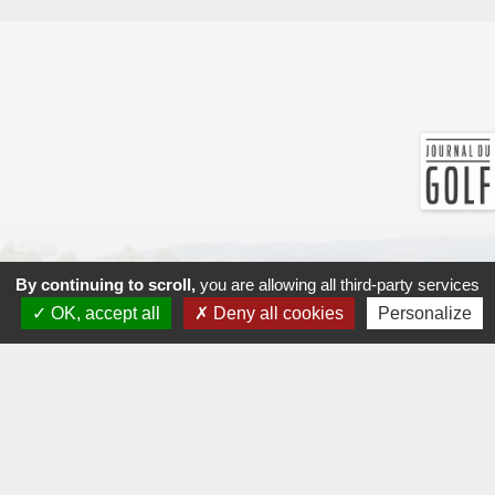
By continuing to scroll,
you are allowing all third-party services
OK, accept all
Deny all cookies
Personalize