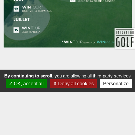
By continuing to scroll,
you are allowing all third-party services
OK, accept all
Deny all cookies
Personalize