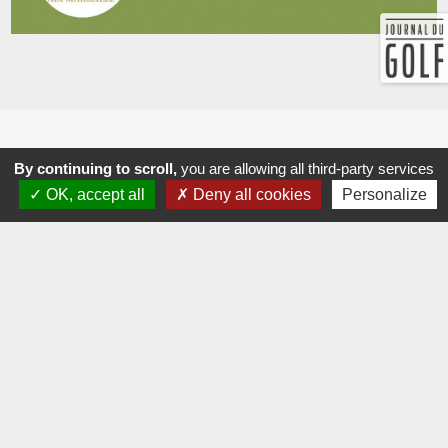
By continuing to scroll,
you are allowing all third-party services
OK, accept all
Deny all cookies
Personalize