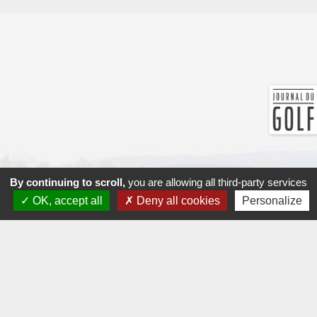
By continuing to scroll,
you are allowing all third-party services
OK, accept all
Deny all cookies
Personalize