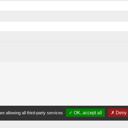
re allowing all third-party services
OK, accept all
Deny a