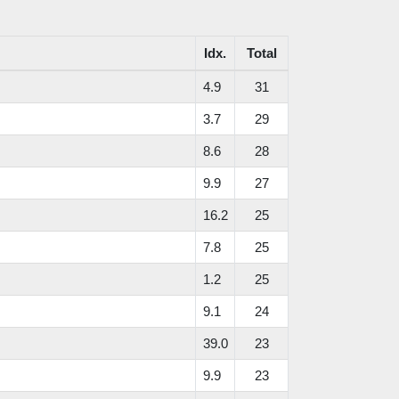
Idx.
Total
4.9
31
3.7
29
8.6
28
9.9
27
16.2
25
7.8
25
1.2
25
9.1
24
39.0
23
9.9
23