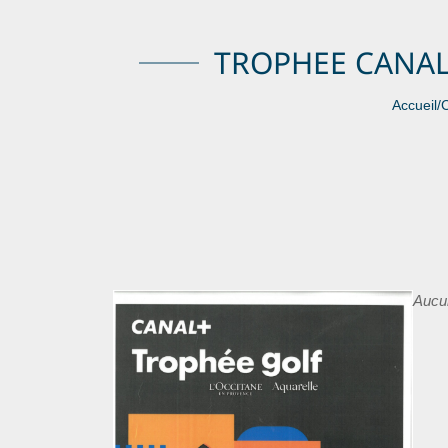
TROPHEE CANAL+
Accueil
/
C
Aucun