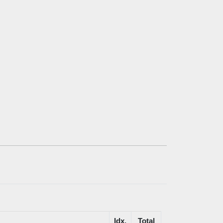
Idx.
Total