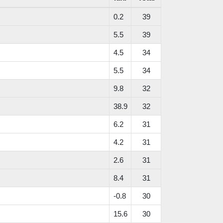
0.2
39
5.5
39
4.5
34
5.5
34
9.8
32
38.9
32
6.2
31
4.2
31
2.6
31
8.4
31
-0.8
30
15.6
30